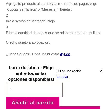
Agrega tu producto al carrito y al momento de pagar, elige
“Cuotas sin Tarjeta” o “Meses sin Tarjeta”.
2
Inicia sesión en Mercado Pago.
3
Elige la cantidad de pagos que se adapten mejor a ti ¡y listo!
Crédito sujeto a aprobación.
¿Tienes dudas? Consulta nuestra
Ayuda
.
barra de jabón - Elige
entre todas las
Limpiar
opciones disponibles!
barra
de
jabón
cantidad
Añadir al carrito