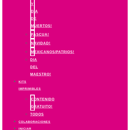
Y
DIA
DE
MUERTOS!
PASCUA!
NAVIDAD!
MEXICANOS/PATRIOS!
DIA
DEL
MAESTRO!
KITS
IMPRIMIBLES
CONTENIDO
GRATUITO!
TODOS
COLABORACIONES
INICIAR