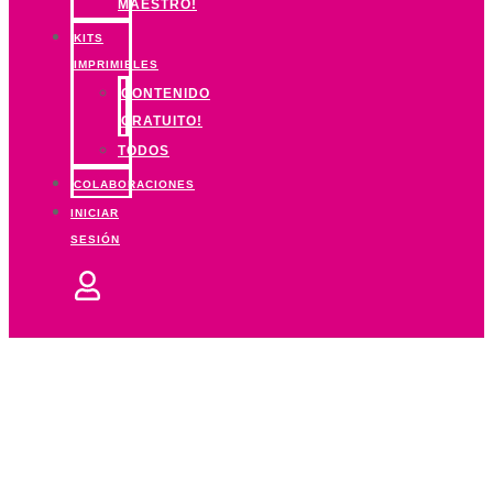
MAESTRO!
KITS
IMPRIMIBLES
CONTENIDO
GRATUITO!
TODOS
COLABORACIONES
INICIAR
SESIÓN