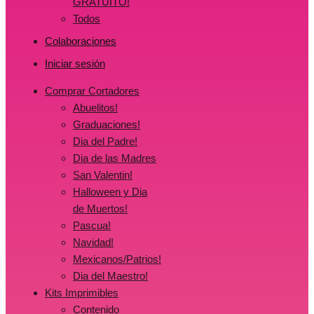
GRATUITO!
Todos
Colaboraciones
Iniciar sesión
Comprar Cortadores
Abuelitos!
Graduaciones!
Dia del Padre!
Dia de las Madres
San Valentin!
Halloween y Dia
de Muertos!
Pascua!
Navidad!
Mexicanos/Patrios!
Dia del Maestro!
Kits Imprimibles
Contenido