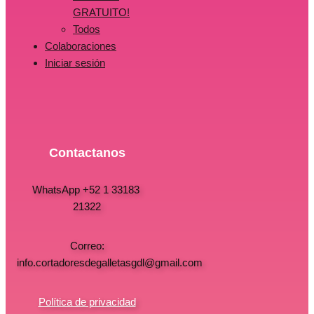
GRATUITO!
Todos
Colaboraciones
Iniciar sesión
Contactanos
WhatsApp +52 1 33183
21322
Correo:
info.cortadoresdegalletasgdl@gmail.com
Política de privacidad