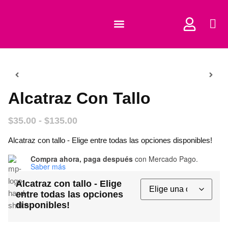
COMPRAR CORTADORES
Alcatraz Con Tallo
$
35.00
-
$
135.00
Alcatraz con tallo - Elige entre todas las opciones disponibles!
Compra ahora, paga después
con Mercado Pago.
Saber más
Alcatraz con tallo - Elige
entre todas las opciones
disponibles!