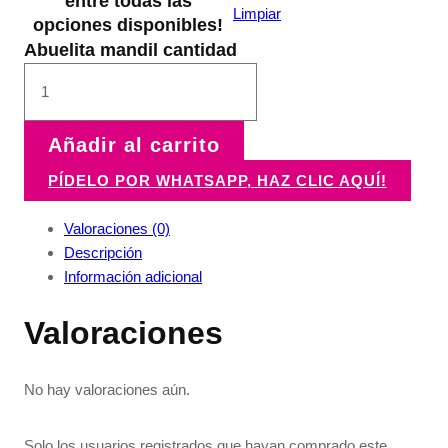
entre todas las
Limpiar
opciones disponibles!
Abuelita mandil cantidad
Añadir al carrito
PÍDELO POR WHATSAPP, HAZ CLIC AQUÍ!
Valoraciones (0)
Descripción
Información adicional
Valoraciones
No hay valoraciones aún.
Solo los usuarios registrados que hayan comprado este