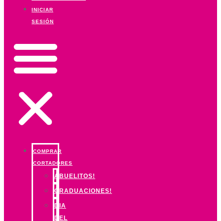
INICIAR
SESIÓN
COMPRAR
CORTADORES
ABUELITOS!
GRADUACIONES!
DIA
DEL