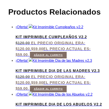
Productos Relacionados
¡Oferta!
KIT IMPRIMIBLE CUMPLEAÑOS V2.2
$
120.00
EL PRECIO ORIGINAL ERA:
$120.00.
$
59.00
EL PRECIO ACTUAL ES:
$59.00.
AÑADIR AL CARRITO
¡Oferta!
KIT IMPRIMIBLE DIA DE LAS MADRES V2.3
$
120.00
EL PRECIO ORIGINAL ERA:
$120.00.
$
59.00
EL PRECIO ACTUAL ES:
$59.00.
AÑADIR AL CARRITO
¡Oferta!
KIT IMPRIMIBLE DIA DE LOS ABUELOS V2.2