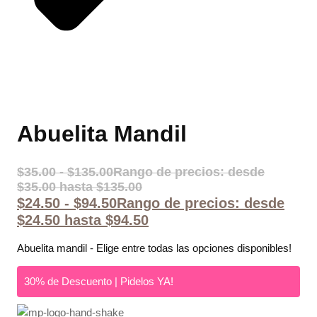
Abuelita Mandil
$
35.00
-
$
135.00
Rango de precios: desde
$35.00 hasta $135.00
$
24.50
-
$
94.50
Rango de precios: desde
$24.50 hasta $94.50
Abuelita mandil - Elige entre todas las opciones disponibles!
30% de Descuento | Pidelos YA!