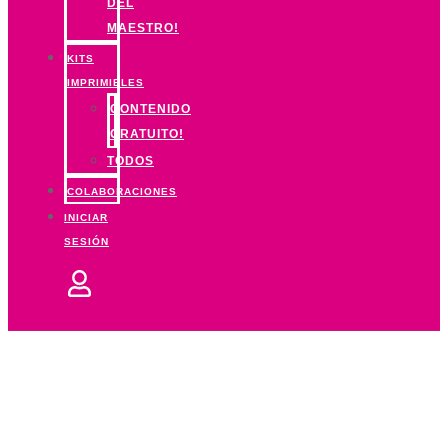
DEL
MAESTRO!
KITS
IMPRIMIBLES
CONTENIDO
GRATUITO!
TODOS
COLABORACIONES
INICIAR
SESIÓN