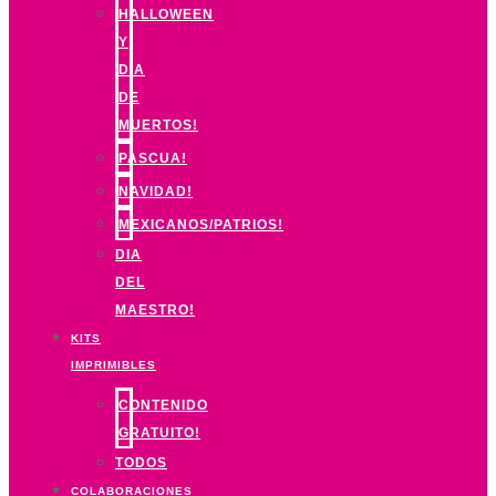
HALLOWEEN
Y
DIA
DE
MUERTOS!
PASCUA!
NAVIDAD!
MEXICANOS/PATRIOS!
DIA
DEL
MAESTRO!
KITS
IMPRIMIBLES
CONTENIDO
GRATUITO!
TODOS
COLABORACIONES