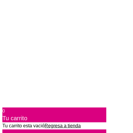
0
Tu carrito
Tu carrito esta vació
Regresa a tienda