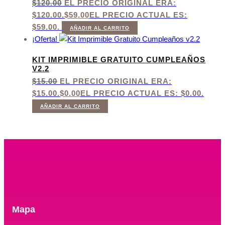
$
120.00
EL PRECIO ORIGINAL ERA:
$120.00.
$
59.00
EL PRECIO ACTUAL ES:
$59.00.
AÑADIR AL CARRITO
¡Oferta!
KIT IMPRIMIBLE GRATUITO CUMPLEAÑOS
V2.2
$
15.00
EL PRECIO ORIGINAL ERA:
$15.00.
$
0.00
EL PRECIO ACTUAL ES: $0.00.
AÑADIR AL CARRITO
Mapa