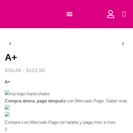
COMPRAR CORTADORES
A+
$
35.00
-
$
121.00
A+
Compra ahora, paga después
con Mercado Pago.
Saber más
Compra con Mercado Pago sin tarjeta y paga mes a mes
1