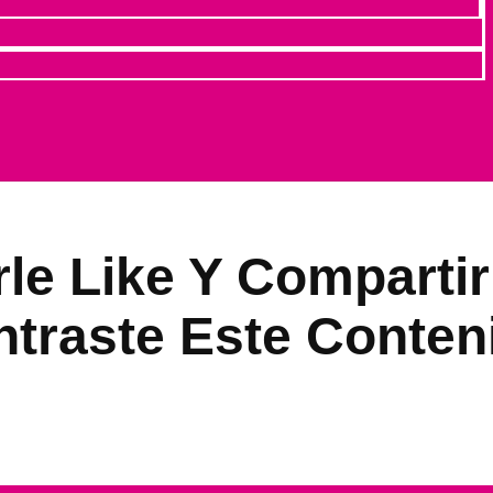
le Like Y Comparti
traste Este Conten