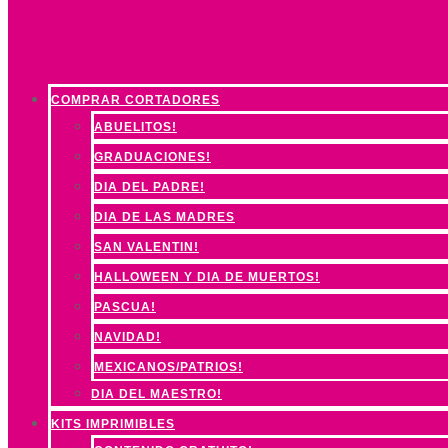
COMPRAR CORTADORES
ABUELITOS!
GRADUACIONES!
DIA DEL PADRE!
DIA DE LAS MADRES
SAN VALENTIN!
HALLOWEEN Y DIA DE MUERTOS!
PASCUA!
NAVIDAD!
MEXICANOS/PATRIOS!
DIA DEL MAESTRO!
KITS IMPRIMIBLES