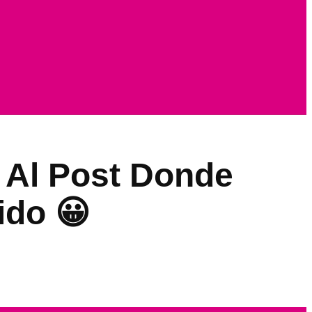
r Al Post Donde
ido 😀