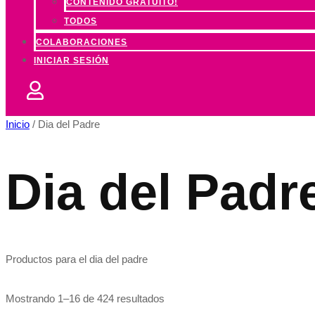
CONTENIDO GRATUITO!
TODOS
COLABORACIONES
INICIAR SESIÓN
Inicio
/ Dia del Padre
Dia del Padr
Productos para el dia del padre
Mostrando 1–16 de 424 resultados