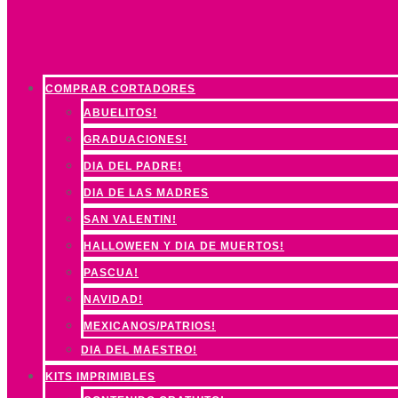
COMPRAR CORTADORES
ABUELITOS!
GRADUACIONES!
DIA DEL PADRE!
DIA DE LAS MADRES
SAN VALENTIN!
HALLOWEEN Y DIA DE MUERTOS!
PASCUA!
NAVIDAD!
MEXICANOS/PATRIOS!
DIA DEL MAESTRO!
KITS IMPRIMIBLES