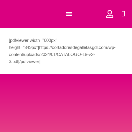
COMPRAR CORTADORES
[pdfviewer width="600px"
height="849px"]https://cortadoresdegalletasgdl.com/wp-
content/uploads/2024/01/CATALOGO-18-v2-
3.pdf[/pdfviewer]