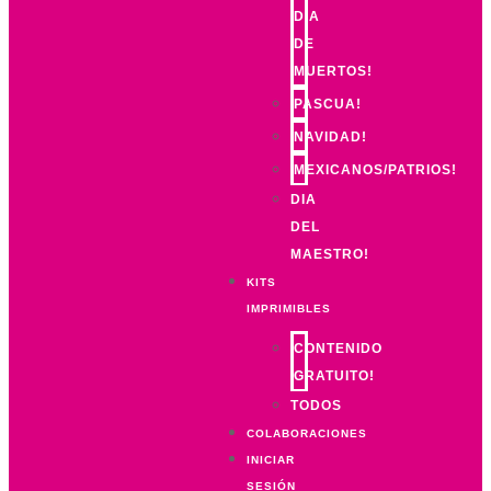
DIA
DE
MUERTOS!
PASCUA!
NAVIDAD!
MEXICANOS/PATRIOS!
DIA
DEL
MAESTRO!
KITS
IMPRIMIBLES
CONTENIDO
GRATUITO!
TODOS
COLABORACIONES
INICIAR
SESIÓN