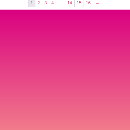
1
2
3
4
…
14
15
16
→