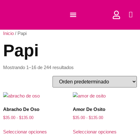
COMPRAR CORTADORES
Inicio
/ Papi
Papi
Mostrando 1–16 de 244 resultados
Abracho De Oso
Amor De Osito
$
35.00
-
$
135.00
$
35.00
-
$
135.00
Seleccionar opciones
Seleccionar opciones