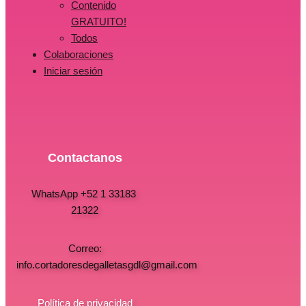
Contenido
GRATUITO!
Todos
Colaboraciones
Iniciar sesión
Contactanos
WhatsApp +52 1 33183
21322
Correo:
info.cortadoresdegalletasgdl@gmail.com
Política de privacidad